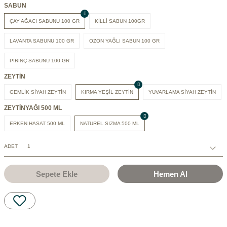
SABUN
ÇAY AĞACI SABUNU 100 GR
KİLLİ SABUN 100GR
LAVANTA SABUNU 100 GR
OZON YAĞLI SABUN 100 GR
PİRİNÇ SABUNU 100 GR
ZEYTİN
GEMLİK SİYAH ZEYTİN
KIRMA YEŞİL ZEYTİN
YUVARLAMA SİYAH ZEYTİN
ZEYTİNYAĞI 500 ML
ERKEN HASAT 500 ML
NATUREL SIZMA 500 ML
ADET
Sepete Ekle
Hemen Al