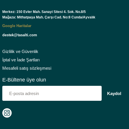
Merkez: 150 Evler Mah. Sanayi Sitesi 4. Sok. No.8/5
Mağaza: Mithatpaşa Mah. Çarşı Cad. No:8 Cunda/Ayvalık
Google Haritalar
destek@tasalti.com
Gizlilik ve Güvenlik
İptal ve İade Şartları
Mesafeli satış sözleşmesi
E-Bültene üye olun
Kaydol