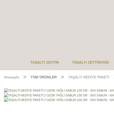
TAŞALTI ZEYTIN
TAŞALTI ZEYTINYAĞI
Anasayfa
TÜM ÜRÜNLER
TAŞALTI HEDİYE PAKETİ