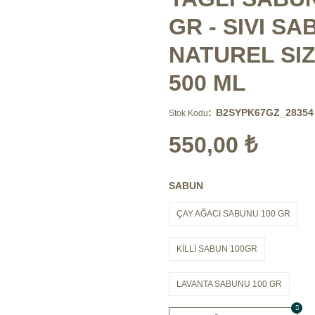
GR - SIVI SA
NATUREL SI
500 ML
B2SYPK67GZ_28354
Stok Kodu
550,00 ₺
SABUN
ÇAY AĞACI SABUNU 100 GR
KİLLİ SABUN 100GR
LAVANTA SABUNU 100 GR