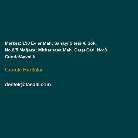
Merkez: 150 Evler Mah. Sanayi Sitesi 4. Sok.
No.8/5 Mağaza: Mithatpaşa Mah. Çarşı Cad. No:8
Cunda/Ayvalık
Google Haritalar
destek@tasalti.com