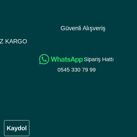
Güvenli Alışveriş
İZ KARGO
Sipariş Hattı
0545 330 79 99
Kaydol